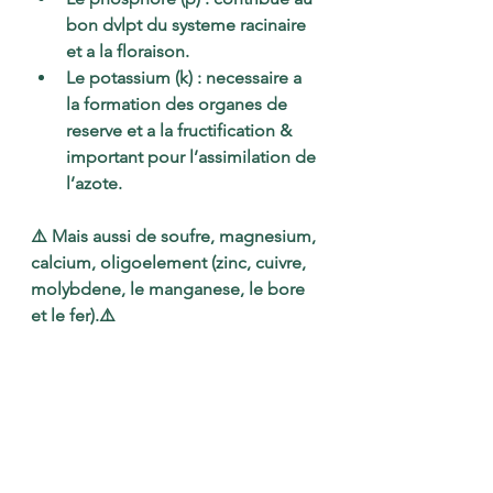
bon dvlpt du systeme racinaire 
et a la floraison.
Le potassium (k) : necessaire a 
la formation des organes de 
reserve et a la fructification & 
important pour l’assimilation de 
l’azote.
⚠️ Mais aussi de soufre, magnesium, 
calcium, oligoelement (zinc, cuivre, 
molybdene, le manganese, le bore 
et le fer).⚠️