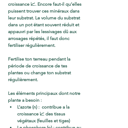
croissance 📈. Encore faut-il qu’elles 
puissent trouver ces minéraux dans 
leur substrat. Le volume du substrat 
dans un pot étant souvent réduit et 
appauvri par les lessivages dû aux 
arrosages répétés, il faut donc 
fertiliser régulièrement.
Fertilise ton terreau pendant la 
période de croissance de tes 
plantes ou change ton substrat 
régulièrement.
Les éléments principaux dont notre 
plante a besoin :
L’azote (n) :  contribue a la 
croissance 📈 des tissus 
végétaux (feuilles et tiges)
Le phosphore (p) : contribue au 