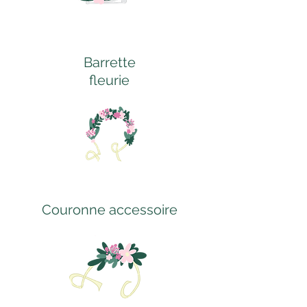
Barrette
fleurie
Couronne accessoire