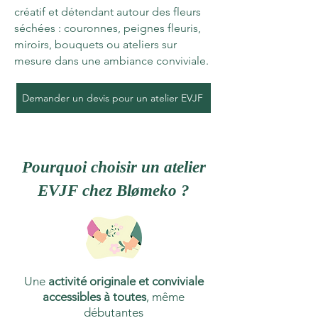
créatif et détendant autour des fleurs
séchées : couronnes, peignes fleuris,
miroirs, bouquets ou ateliers sur
mesure dans une ambiance conviviale.
Demander un devis pour un atelier EVJF
Pourquoi choisir un atelier
EVJF chez Blømeko ?
Une
activité originale et conviviale
accessibles à toutes
, même
débutantes