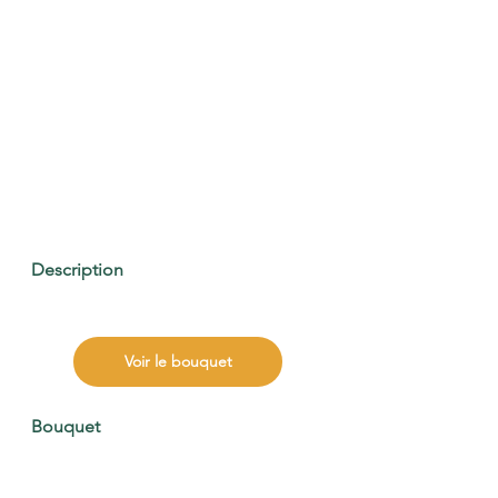
Description
Voir le bouquet
Bouquet