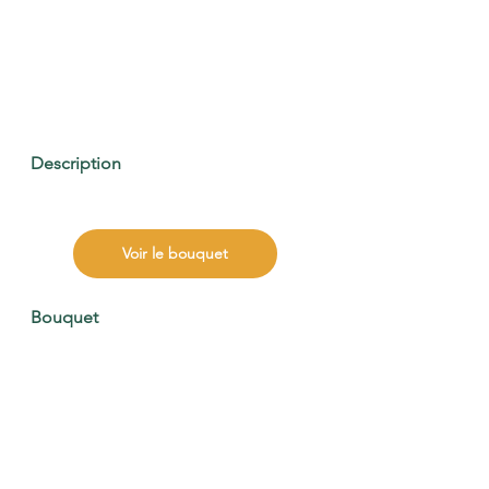
Description
Voir le bouquet
Bouquet 