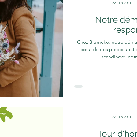
22 juin 2021
Notre dém
respo
Chez Blømeko, notre démar
cœur de nos préoccupation
scandinave, notr
22 juin 2021
Tour d'hor