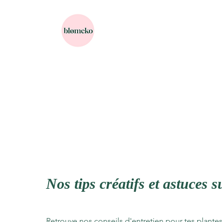
Nos tips créatifs et astuces 
Retrouve nos conseils d'entretien pour tes plantes