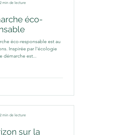
2 min de lecture
arche éco-
nsable
che éco-responsable est au
s. Inspirée par l'écologie
e démarche est...
2 min de lecture
izon sur la