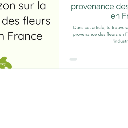
provenance des
en F
Dans cet article, tu trouvera
provenance des fleurs en Fr
l'industr